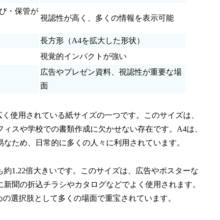
び・保管が
視認性が高く、多くの情報を表示可能
長方形（A4を拡大した形状）
視覚的インパクトが強い
広告やプレゼン資料、視認性が重要な場
面
最も広く使用されている紙サイズの一つです。このサイズは、
フィスや学校での書類作成に欠かせない存在です。A4は、
易なため、日常的に多くの人々に利用されています。
よりも約1.22倍大きいです。このサイズは、広告やポスターな
に新聞の折込チラシやカタログなどでよく使用されます。
めの選択肢として多くの場面で重宝されています。