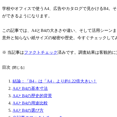
学校やオフィスで使うA4、広告やカタログで見かけるB4。
ができるようになります。
この記事では、A4とB4の大きさや違い、そして活用シーン
意外と知らない紙サイズの秘密や歴史。今すぐチェックして
※
当記事は
ファクトチェック
済みです。調査結果は客観的に
目次
結論：「B4」は「A4」より約1.22倍大きい！
A4とB4の基本寸法
A4とB4の歴史的背景
A4とB4の用途比較
A4とB4の選び方