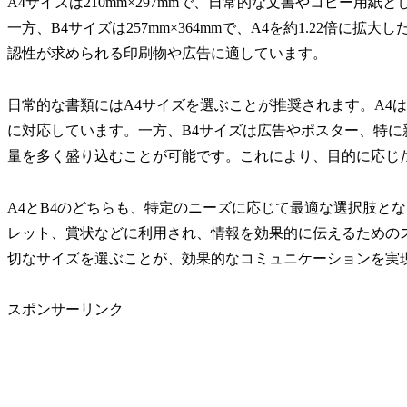
A4サイズは210mm×297mm
で、日常的な文書やコピー用紙と
一方、
B4サイズは257mm×364mmで、A4を約1.22倍に拡大
認性が求められる印刷物や広告に適しています。
日常的な書類にはA4サイズを選ぶことが推奨されます。A4
に対応しています。一方、B4サイズは広告やポスター、特
量を多く盛り込むことが可能です。これにより、目的に応じ
A4とB4のどちらも、特定のニーズに応じて最適な選択肢と
レット、賞状などに利用され、情報を効果的に伝えるための
切なサイズを選ぶことが、効果的なコミュニケーションを実
スポンサーリンク