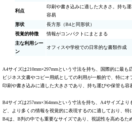
印刷や書き込みに適した大きさ。持ち運
利点
容易
形状
長方形（B4と同形状）
視覚的特徴
情報がコンパクトにまとまる
主な利用シー
オフィスや学校での日常的な書類作成
ン
A4サイズは210mm×297mmという寸法を持ち、国際的に
ビジネス文書やコピー用紙としての利用が一般的で、特にオ
印刷や書き込みに適した大きさであり、持ち運びや保管も容
B4サイズは257mm×364mmという寸法を持ち、A4サイズ
ど、より多くの情報を視覚的に表現するのに適しており、特
B4は、B判の中でも重要なサイズであり、視認性を高めるた