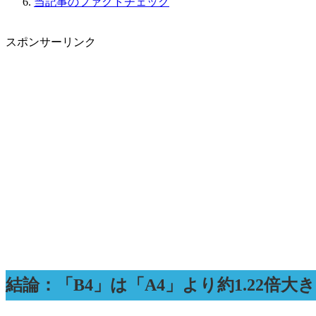
当記事のファクトチェック
スポンサーリンク
結論：「B4」は「A4」より約1.22倍大