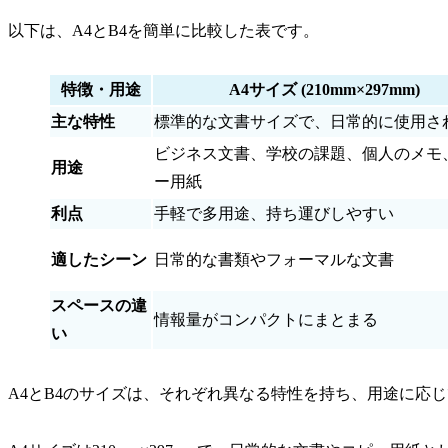
以下は、A4とB4を簡単に比較した表です。
特徴・用途
A4サイズ (210mm×297mm)
主な特性
標準的な文書サイズで、日常的に使用さ
ビジネス文書、学校の課題、個人のメモ
用途
ー用紙
利点
手軽で多用途、持ち運びしやすい
適したシーン
日常的な書類やフォーマルな文書
スペースの違
情報量がコンパクトにまとまる
い
A4とB4のサイズは、それぞれ異なる特性を持ち、用途に応