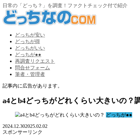
日常の「どっち？」を調査！ファクトチェック付で紹介
どっちが安い
どっちが得
どっちがいい
どっちが●●
再調査リクエスト
問合せフォーム
筆者・管理者
記事内に広告があります。
a4とb4どっちがどれくらい大きいの？
どっちが●●
2024.12.30
2025.02.02
スポンサーリンク