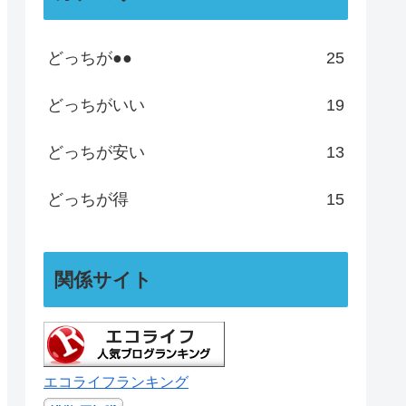
どっちが●●
25
どっちがいい
19
どっちが安い
13
どっちが得
15
関係サイト
エコライフランキング