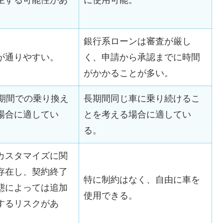
生する可能性があ
に使用可能。
銀行系ローンは審査が厳し
が通りやすい。
く、申請から承認までに時間
がかかることが多い。
短期間での乗り換え
長期間同じ車に乗り続けるこ
場合に適してい
とを考える場合に適してい
る。
カスタマイズに関
存在し、契約終了
特に制約はなく、自由に車を
態によっては追加
使用できる。
するリスクがあ