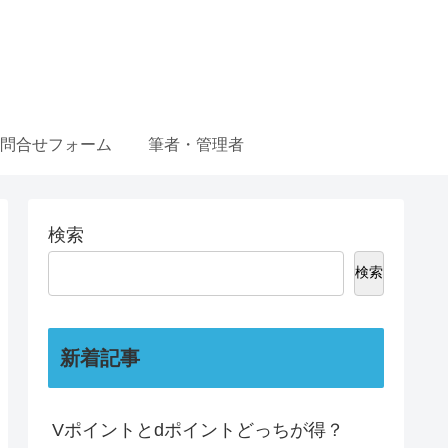
問合せフォーム
筆者・管理者
検索
検索
新着記事
Vポイントとdポイントどっちが得？