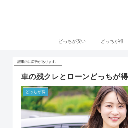
どっちが安い
どっちが得
記事内に広告があります。
車の残クレとローンどっちが得
どっちが得