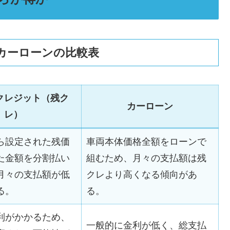
カーローンの比較表
クレジット（残ク
カーローン
レ）
ら設定された残価
車両本体価格全額をローンで
た金額を分割払い
組むため、月々の支払額は残
月々の支払額が低
クレより高くなる傾向があ
る。
る。
利がかかるため、
一般的に金利が低く、総支払