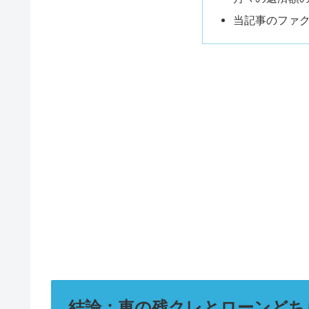
当記事のファ
結論：車の残クレとローンどち