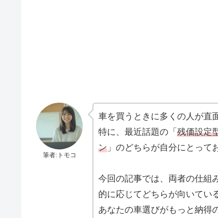
車を買うときに多くの人が直
特に、最近話題の「
残価設定
ン
」のどちらが自分にとって
筆者:トモコ
今回の記事では、両者の仕組
的に応じてどちらが向いてい
あなたの車選びがもっと納得