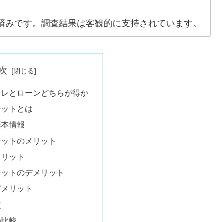
済みです。調査結果は客観的に支持されています。
次
クレとローンどちらが得か
ジットとは
基本情報
ジットのメリット
メリット
ジットのデメリット
デメリット
較
の比較