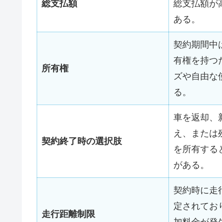
総支払額
総支払額が
ある。
契約期間中
有権を持つ
所有権
ズや自由な
る。
車を返却、
え、または
契約終了時の選択肢
を所有する
がある。
契約時に走
定されてお
走行距離制限