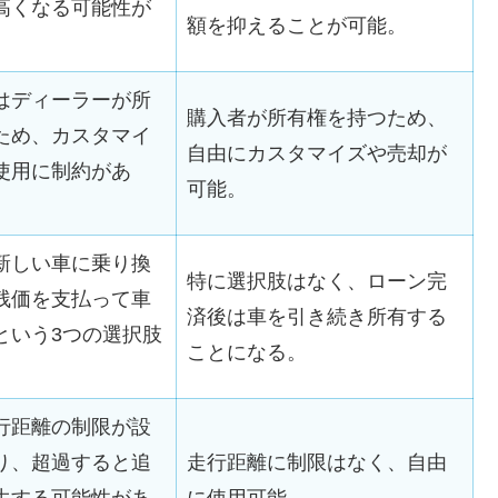
高くなる可能性が
額を抑えることが可能。
はディーラーが所
購入者が所有権を持つため、
ため、カスタマイ
自由にカスタマイズや売却が
使用に制約があ
可能。
新しい車に乗り換
特に選択肢はなく、ローン完
残価を支払って車
済後は車を引き続き所有する
という3つの選択肢
ことになる。
行距離の制限が設
り、超過すると追
走行距離に制限はなく、自由