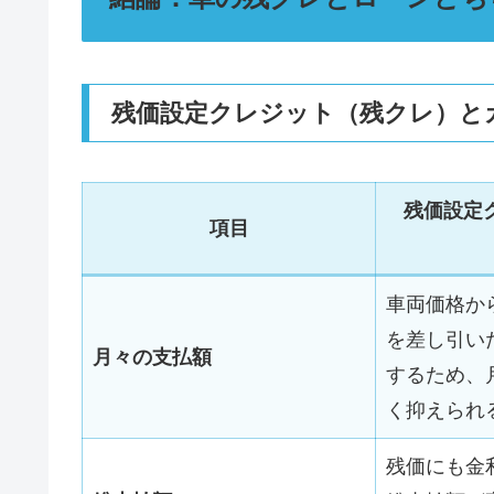
残価設定クレジット（残クレ）と
残価設定
項目
車両価格か
を差し引い
月々の支払額
するため、
く抑えられ
残価にも金