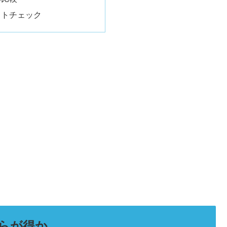
クトチェック
らが得か