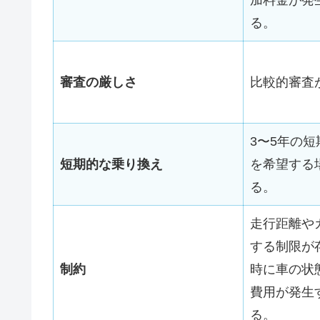
加料金が発
る。
審査の厳しさ
比較的審査
3〜5年の
短期的な乗り換え
を希望する
る。
走行距離や
する制限が
制約
時に車の状
費用が発生
る。