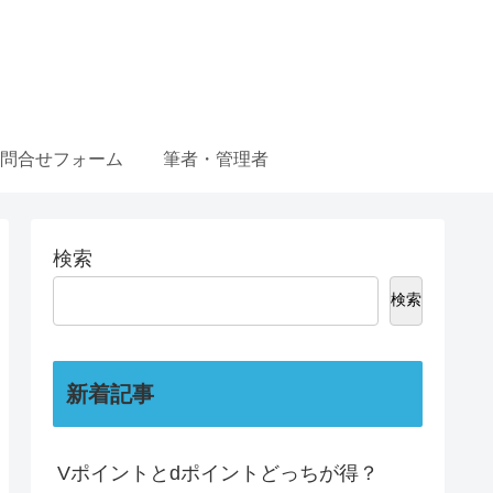
問合せフォーム
筆者・管理者
検索
検索
新着記事
Vポイントとdポイントどっちが得？