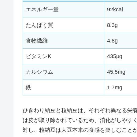
エネルギー量
92kcal
たんぱく質
8.3g
食物繊維
4.8g
ビタミンK
435μg
カルシウム
45.5mg
鉄
1.7mg
ひきわり納豆と粒納豆は、それぞれ異なる栄
は皮が取り除かれているため、消化がしやす
対し、粒納豆は大豆本来の食感を楽しむこと