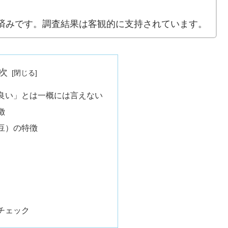
済みです。調査結果は客観的に支持されています。
次
良い」とは一概には言えない
徴
豆）の特徴
チェック