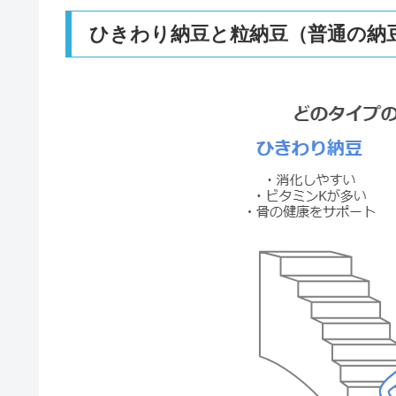
ひきわり納豆と粒納豆（普通の納