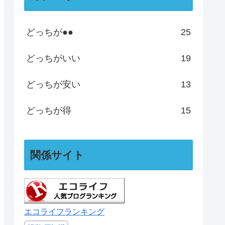
どっちが●●
25
どっちがいい
19
どっちが安い
13
どっちが得
15
関係サイト
エコライフランキング