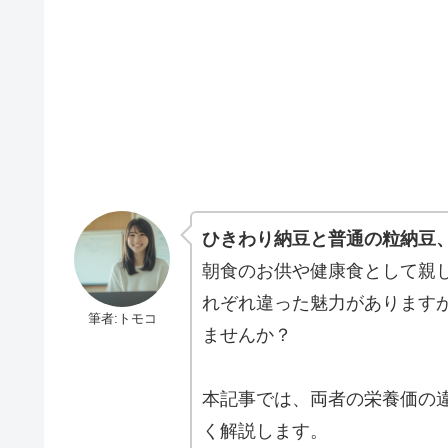
ひきわり納豆と普通の粒納豆
朝食のお供や健康食として親
れぞれ違った魅力があります
筆者:トモコ
ませんか？
本記事では、両者の栄養価の
く解説します。