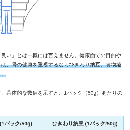
「良い」とは一概には言えません。健康面での目的や
えば、骨の健康を重視するならひきわり納豆、食物繊
う。
、具体的な数値を示すと、1パック（50g）あたりの
(1パック/50g)
ひきわり納豆 (1パック/50g)