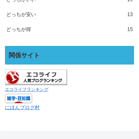
どっちが安い
13
どっちが得
15
関係サイト
エコライフランキング
にほんブログ村