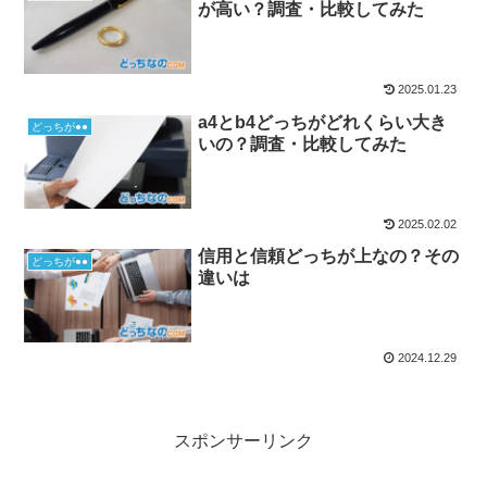
が高い？調査・比較してみた
2025.01.23
a4とb4どっちがどれくらい大き
どっちが●●
いの？調査・比較してみた
2025.02.02
信用と信頼どっちが上なの？その
どっちが●●
違いは
2024.12.29
スポンサーリンク