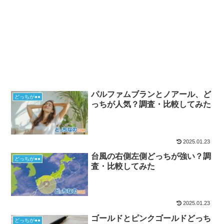
パルファムブランとノアール、ど
どっちが●●
っちが人気？調査・比較してみた
2025.01.23
台風の右側左側どっちが強い？調
どっちが●●
査・比較してみた
2025.01.23
ゴールドとピンクゴールドどっち
どっちが●●