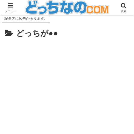
日常の「どっち？」を調査！ファクトチェック付で紹介
メニュー
検索
記事内に広告があります。
どっちが●●